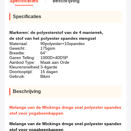
Specificaties
Beschrijving
Specificaties
Markeren:
de polyesterstof van de 4 manierrek
,
de stof van het polyester spandex mengsel
Materiaal:
90polyester+10spandex
Gewicht:
175gsm
Breedte:
64“
Garen Telling:
1000D+40DSP
Aanbod Type:
Maak aan Orde
Kleurensnelheid:
3-4garde
Doorlooptijd:
15 dagen
Gebruik:
Bikini
Beschrijving
Melange van de Wickings droge snel polyester spandex
stof voor yogabeenkappen
Melange van de Wickings droge snel polyester spandex
stof voor yogabeenkappen