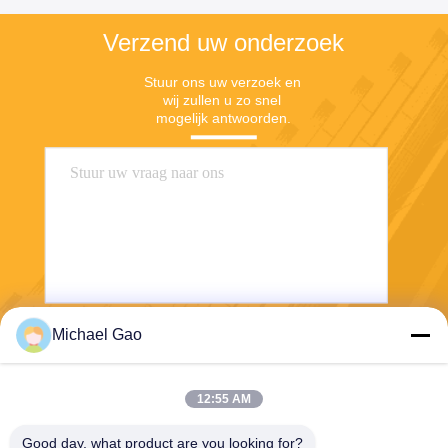
Verzend uw onderzoek
Stuur ons uw verzoek en 
wij zullen u zo snel 
mogelijk antwoorden.
Michael Gao
Verzend
12:55 AM
Good day, what product are you looking for?