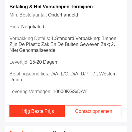
Betaling & Het Verschepen Termijnen
Min. Bestelaantal:
Onderhandeld
Prijs:
Negotiated
Verpakking Details:
1.Standard Verpakking: Binnen
Zijn De Plastic Zak En De Buiten Geweven Zak; 2.
Niet Genormaliseerde
Levertijd:
15-20 Dagen
Betalingscondities:
D/A, L/C, D/A, D/P, T/T, Western
Union
Levering Vermogen:
10000KGS/DAY
Krijg Beste Prijs
Contact opnemen