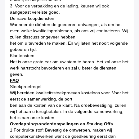
3.
Voor de verpakking en de lading, keuren wij ook
aangepast vereiste goed.
De naverkoopdiensten
Wanneer de cliënten de goederen ontvangen, als om het
even welke kwaliteitsproblemen, pls ons vrij contacteren. Wij
zullen disscuss ongeveer hebben
het om u tevreden te maken. En wij laten het nooit volgende
gebeuren tijd.
Klantenstem
Het is onze grote eer om uw stem te horen. Het zal onze het
werk hartstocht bevorderen en zal u beter de diensten
geven.
FAQ
Steekproefregel
Wij bereiden kwaliteitssteekproeven kosteloos voor. Voor het
eerst de samenwerking, de port
ben aan de kosten van de klant. Na ordebevestiging, zullen
wij het aan u terugbetalen. In de volgende samenwerking,
het is aan onze kosten.
Overlappingsonderdompelingen en Staking Offs
1.For drukte stof: Bevestig de ontwerpen, maken wij
computerkunstwerken want de goedkeuring eerst dan