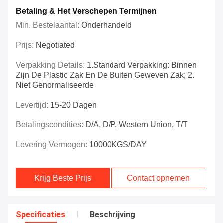
Betaling & Het Verschepen Termijnen
Min. Bestelaantal:
Onderhandeld
Prijs:
Negotiated
Verpakking Details:
1.Standard Verpakking: Binnen
Zijn De Plastic Zak En De Buiten Geweven Zak; 2.
Niet Genormaliseerde
Levertijd:
15-20 Dagen
Betalingscondities:
D/A, D/P, Western Union, T/T
Levering Vermogen:
10000KGS/DAY
Krijg Beste Prijs
Contact opnemen
Specificaties
Beschrijving