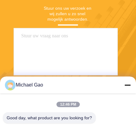
Stuur ons uw verzoek en 
wij zullen u zo snel 
mogelijk antwoorden.
Michael Gao
Verzend
12:46 PM
Good day, what product are you looking for?