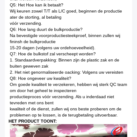
Q5: Het Hoe kan ik betaalt?
Wij keuren zowel T/T als L/C goed, beginnen de productie
ater de storting, al betaling
vóór verzending.
Q6: Hoe lang duurt de bulkproductie?
Na bevestigde voorproductiesteekproef, binnen zullen wij
fininsh de bulkproductie
15-20 dagen (volgens uw ordehoeveelheid).
Q7: Hoe de bulkstof zal verscheept worden?
1. Standaardverpakking: Binnen zijn de plastic zak en de
buiten geweven zak
2. Het niet genormaliseerde oacking: Volgens uw vereisten
Q8: Hoe ongeveer uw kwaliteit?
Om goede kwaliteit te verzekeren, hebben wij sterk QC team
om door het geheel te inspecteren
productieproces vóór verzending. Als u inderdaad niet
tevreden met ons bent
kwaliteit of de dienst, zullen wij ons beste proberen om de
problemen op te lossen, is de terugbetaling uitvoerbaar.
HET PRODUCT TOONT: