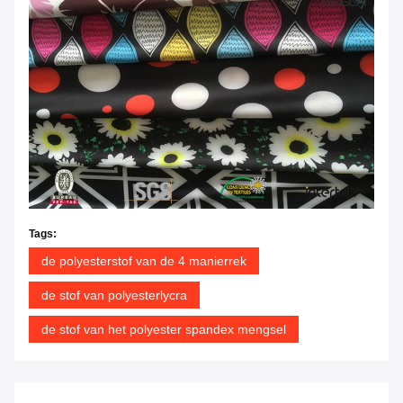
Tags:
de polyesterstof van de 4 manierrek
de stof van polyesterlycra
de stof van het polyester spandex mengsel