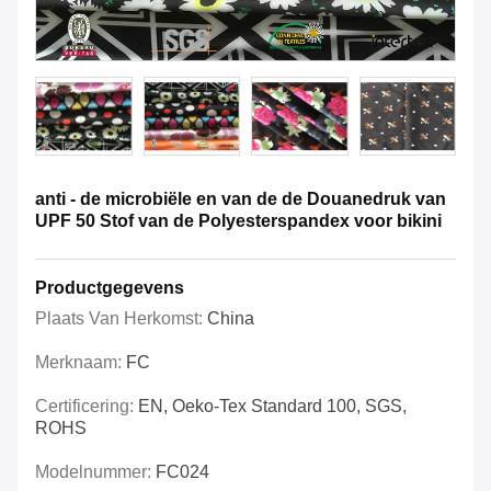
anti - de microbiële en van de de Douanedruk van
UPF 50 Stof van de Polyesterspandex voor bikini
Productgegevens
Plaats Van Herkomst:
China
Merknaam:
FC
Certificering:
EN, Oeko-Tex Standard 100, SGS,
ROHS
Modelnummer:
FC024