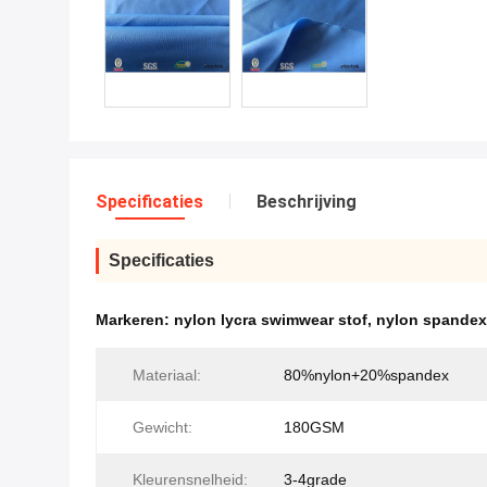
Specificaties
Beschrijving
Specificaties
Markeren:
nylon lycra swimwear stof
,
nylon spandexs
Materiaal:
80%nylon+20%spandex
Gewicht:
180GSM
Kleurensnelheid:
3-4grade