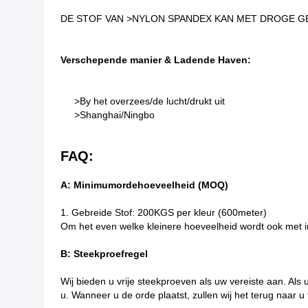
DE STOF VAN >NYLON SPANDEX KAN MET DROGE GE
Verschepende manier & Ladende Haven:
>By het overzees/de lucht/drukt uit
>Shanghai/Ningbo
FAQ:
A: Minimumordehoeveelheid (MOQ)
1.
Gebreide Stof: 200KGS per kleur (600meter)
Om het even welke kleinere hoeveelheid wordt ook met 
B: Steekproefregel
Wij bieden u vrije steekproeven als uw vereiste aan. Al
u. Wanneer u de orde plaatst, zullen wij het terug naar u