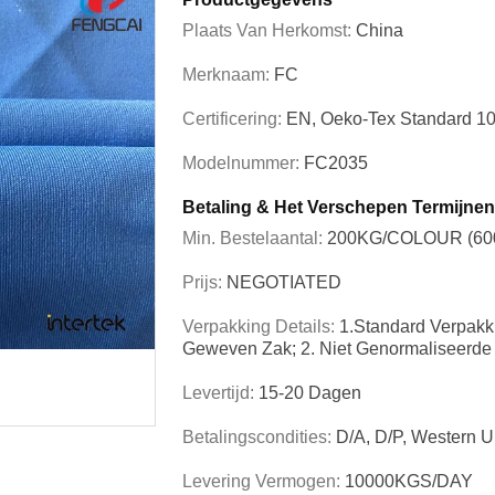
Plaats Van Herkomst:
China
Merknaam:
FC
Certificering:
EN, Oeko-Tex Standard 
Modelnummer:
FC2035
Betaling & Het Verschepen Termijnen
Min. Bestelaantal:
200KG/COLOUR (6
Prijs:
NEGOTIATED
Verpakking Details:
1.Standard Verpakki
Geweven Zak; 2. Niet Genormaliseerde
Levertijd:
15-20 Dagen
Betalingscondities:
D/A, D/P, Western U
Levering Vermogen:
10000KGS/DAY