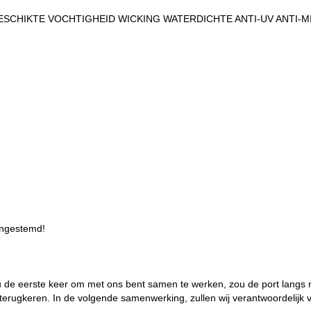
SCHIKTE VOCHTIGHEID WICKING WATERDICHTE ANTI-UV ANTI-MI
ingestemd!
s u de eerste keer om met ons bent samen te werken, zou de port lang
 terugkeren. In de volgende samenwerking, zullen wij verantwoordelijk vo