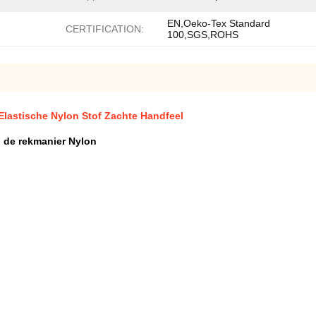
EN,Oeko-Tex Standard
CERTIFICATION:
100,SGS,ROHS
Elastische Nylon Stof Zachte Handfeel
n de rekmanier Nylon