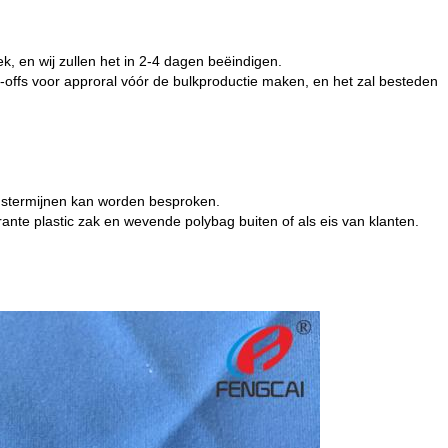
k, en wij zullen het in 2-4 dagen beëindigen.
ck-offs voor approral vóór de bulkproductie maken, en het zal besteden
ngstermijnen kan worden besproken.
ante plastic zak en wevende polybag buiten of als eis van klanten.