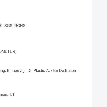
100, SGS, ROHS
00METER)
ng: Binnen Zijn De Plastic Zak En De Buiten
nion, T/T