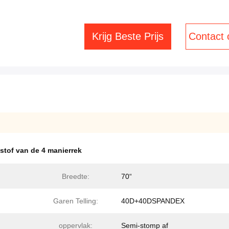
Krijg Beste Prijs
Contact
tof van de 4 manierrek
Breedte:
70“
Garen Telling:
40D+40DSPANDEX
oppervlak:
Semi-stomp af