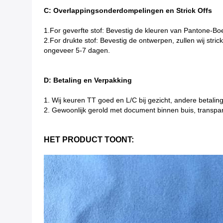
C: Overlappingsonderdompelingen en Strick Offs
1.For geverfte stof: Bevestig de kleuren van Pantone-Boe
2.For drukte stof: Bevestig de ontwerpen, zullen wij stri
ongeveer 5-7 dagen.
D: Betaling en Verpakking
1.
Wij keuren TT goed en L/C bij gezicht, andere betali
2. Gewoonlijk gerold met document binnen buis, transpar
HET PRODUCT TOONT: