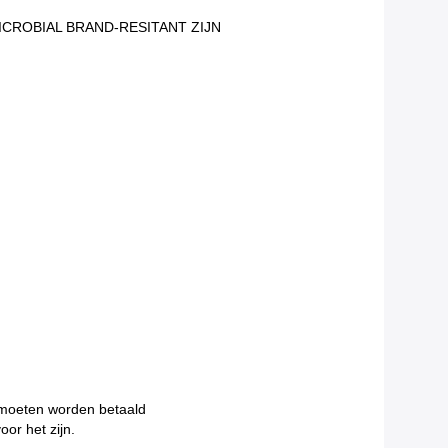
CROBIAL BRAND-RESITANT ZIJN
s moeten worden betaald
or het zijn.