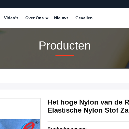
Video's
Over Ons
Nieuws
Gevallen
Producten
Het hoge Nylon van de R
Elastische Nylon Stof Z
Productgegevens