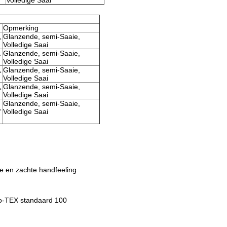
Volledige Saai
Opmerking
Glanzende, semi-Saaie,
“
Volledige Saai
Glanzende, semi-Saaie,
“
Volledige Saai
Glanzende, semi-Saaie,
“
Volledige Saai
Glanzende, semi-Saaie,
“
Volledige Saai
Glanzende, semi-Saaie,
“
Volledige Saai
e en zachte handfeeling
eko-TEX standaard 100