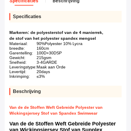
Specificaties
Beschrijving
Specificaties
Markeren:
de polyesterstof van de 4 manierrek
,
de stof van het polyester spandex mengsel
Materiaal:
90%Polyester 10% Lycra
breedte:
160cm
Garentelling:
100D+30DSP
Gewicht:
215gsm
Snelheid:
3-4GARDE
Leveringstype:
Maak aan Orde
Levertijd:
20days
Inkrimping:
≤3%
Beschrijving
Van de de Stoffen Weft Gebreide Polyester van
Wickingsjersey Stof van Spandex Swimwear
Van de de Stoffen Weft Gebreide Polyester
van Wickingsjersey Stof van Supplex