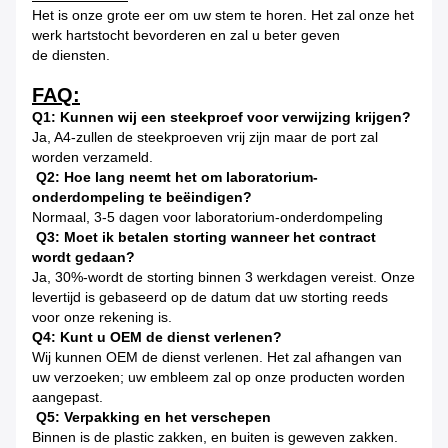
Het is onze grote eer om uw stem te horen. Het zal onze het
werk hartstocht bevorderen en zal u beter geven
de diensten.
FAQ:
Q1: Kunnen wij een steekproef voor verwijzing krijgen?
Ja, A4-zullen de steekproeven vrij zijn maar de port zal
worden verzameld.
Q2: Hoe lang neemt het om laboratorium-
onderdompeling te beëindigen?
Normaal, 3-5 dagen voor laboratorium-onderdompeling
Q3: Moet ik betalen storting wanneer het contract
wordt gedaan?
Ja, 30%-wordt de storting binnen 3 werkdagen vereist. Onze
levertijd is gebaseerd op de datum dat uw storting reeds
voor onze rekening is.
Q4: Kunt u OEM de dienst verlenen?
Wij kunnen OEM de dienst verlenen. Het zal afhangen van
uw verzoeken; uw embleem zal op onze producten worden
aangepast.
Q5: Verpakking en het verschepen
Binnen is de plastic zakken, en buiten is geweven zakken.