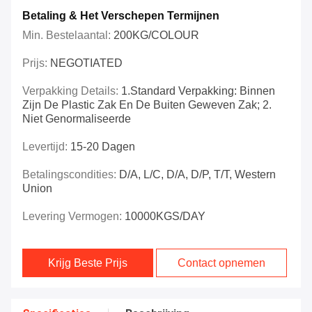
Betaling & Het Verschepen Termijnen
Min. Bestelaantal:
200KG/COLOUR
Prijs:
NEGOTIATED
Verpakking Details:
1.Standard Verpakking: Binnen
Zijn De Plastic Zak En De Buiten Geweven Zak; 2.
Niet Genormaliseerde
Levertijd:
15-20 Dagen
Betalingscondities:
D/A, L/C, D/A, D/P, T/T, Western
Union
Levering Vermogen:
10000KGS/DAY
Krijg Beste Prijs
Contact opnemen