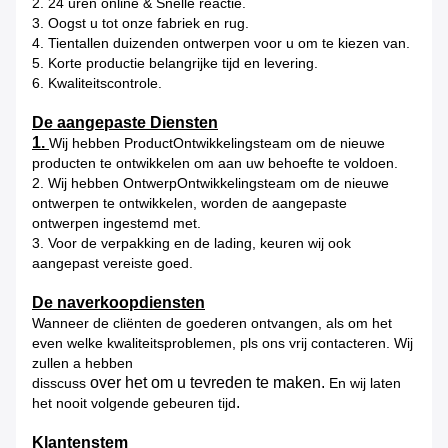
2. 24 uren online & Snelle reactie.
3. Oogst u tot onze fabriek en rug.
4. Tientallen duizenden ontwerpen voor u om te kiezen van.
5. Korte productie belangrijke tijd en levering.
6. Kwaliteitscontrole.
De aangepaste Diensten
1.
Wij hebben ProductOntwikkelingsteam om de nieuwe
producten te ontwikkelen om aan uw behoefte te voldoen.
2. Wij hebben OntwerpOntwikkelingsteam om de nieuwe
ontwerpen te ontwikkelen, worden de aangepaste
ontwerpen ingestemd met.
3. Voor de verpakking en de lading, keuren wij ook
aangepast vereiste goed.
De naverkoopdiensten
Wanneer de cliënten de goederen ontvangen, als om het
even welke kwaliteitsproblemen, pls ons vrij contacteren. Wij
zullen a hebben
over het om u tevreden te maken.
disscuss
En wij laten
.
het nooit volgende gebeuren tijd
Klantenstem