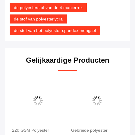
de polyesterstof van de 4 manierrek
de stof van polyesterlycra
de stof van het polyester spandex mengsel
Gelijkaardige Producten
220 GSM Polyester
Gebreide polyester
Po