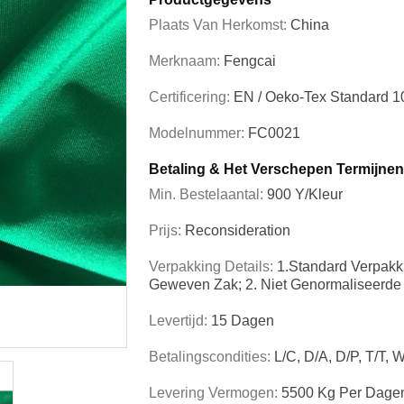
Plaats Van Herkomst:
China
Merknaam:
Fengcai
Certificering:
EN / Oeko-Tex Standard 
Modelnummer:
FC0021
Betaling & Het Verschepen Termijnen
Min. Bestelaantal:
900 Y/Kleur
Prijs:
Reconsideration
Verpakking Details:
1.Standard Verpakki
Geweven Zak; 2. Niet Genormaliseerde
Levertijd:
15 Dagen
Betalingscondities:
L/C, D/A, D/P, T/T, 
Levering Vermogen:
5500 Kg Per Dage