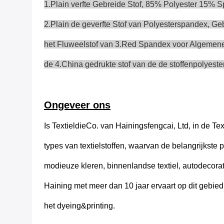
1.Plain verfte Gebreide Stof, 85% Polyester 15% 
2.Plain de geverfte Stof van Polyesterspandex, Ge
het Fluweelstof van 3.Red Spandex voor Algemene,
de 4.China gedrukte stof van de de stoffenpolyest
Ongeveer ons
Is TextieldieCo. van Hainingsfengcai, Ltd, in de Te
types van textielstoffen, waarvan de belangrijkste 
modieuze kleren, binnenlandse textiel, autodecorat
Haining met meer dan 10 jaar ervaart op dit gebied
het dyeing&printing.