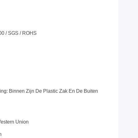
100 / SGS / ROHS
ng: Binnen Zijn De Plastic Zak En De Buiten
Western Union
n