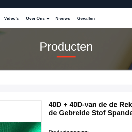
Video's
Over Ons
Nieuws
Gevallen
Producten
40D + 40D-van de de Rek
de Gebreide Stof Spande
Productgegevens