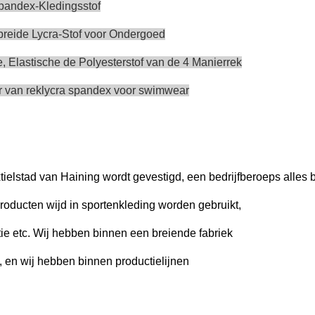
Spandex-Kledingsstof
breide Lycra-Stof voor Ondergoed
 Elastische de Polyesterstof van de 4 Manierrek
er van reklycra spandex voor swimwear
xtielstad van Haining wordt gevestigd, een bedrijfberoeps alles b
producten wijd in sportenkleding worden gebruikt,
ie etc. Wij hebben binnen een breiende fabriek
, en wij hebben binnen productielijnen