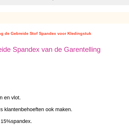
ing de Gebreide Stof Spandex voor Kledingstuk
ide Spandex van de Garentelling
n en vlot.
ens klantenbehoeften ook maken.
n 15%spandex.