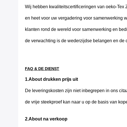
Wij hebben kwaliteitscertificeringen van oeko-Te
en heet voor uw vergadering voor samenwerking w
klanten rond de wereld voor samenwerking en bedr
de verwachting is de wederzijdse belangen en de o
FAQ & DE DIENST
1.About drukken prijs uit
De leveringskosten zijn niet inbegrepen in ons cita
de vrije steekproef kan naar u op de basis van kop
2.About na verkoop