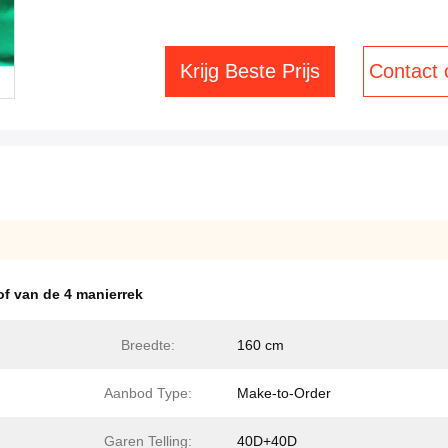
Krijg Beste Prijs
Contact
of van de 4 manierrek
Breedte:
160 cm
Aanbod Type:
Make-to-Order
Garen Telling:
40D+40D