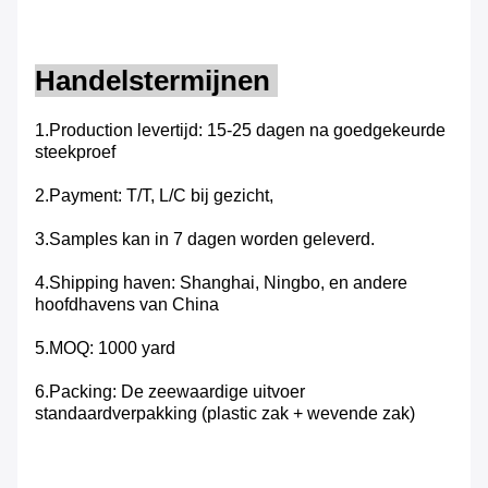
Handelstermijnen
1.Production levertijd: 15-25 dagen na goedgekeurde
steekproef
2.Payment: T/T, L/C bij gezicht,
3.Samples kan in 7 dagen worden geleverd.
4.Shipping haven: Shanghai, Ningbo, en andere
hoofdhavens van China
5.MOQ: 1000 yard
6.Packing: De zeewaardige uitvoer
standaardverpakking (plastic zak + wevende zak)