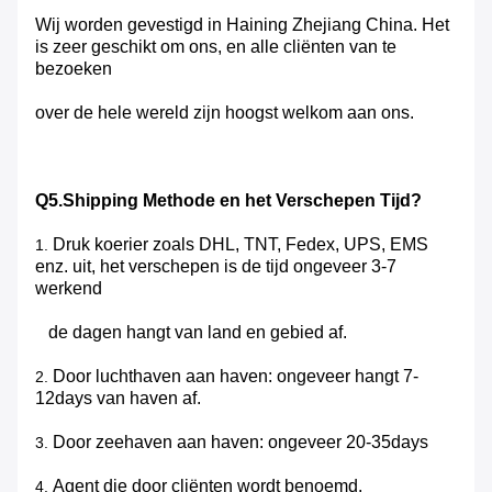
Wij worden gevestigd in Haining Zhejiang China. Het
is zeer geschikt om ons, en alle cliënten van te
bezoeken
over de hele wereld zijn hoogst welkom aan ons.
Q5.Shipping Methode en het Verschepen Tijd?
Druk koerier zoals DHL, TNT, Fedex, UPS, EMS
1.
enz. uit, het verschepen is de tijd ongeveer 3-7
werkend
de dagen hangt van land en gebied af.
Door luchthaven aan haven: ongeveer hangt 7-
2.
12days van haven af.
Door zeehaven aan haven: ongeveer 20-35days
3.
Agent die door cliënten wordt benoemd.
4.