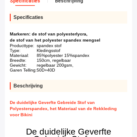
Specificaties
Beschrijving
Specificaties
Markeren:
de stof van polyesterlycra
,
de stof van het polyester spandex mengsel
Producttype:
spandex stof
Type:
Kledingsstof
Materiaal:
85%polyester 15%spandex
Breedte:
150cm, regelbaar
Gewicht:
regelbaar 200gsm,
Garen Telling:
50D+40D
Beschrijving
De duidelijke Geverfte Gebreide Stof van
Polyesterspandex, het Materiaal van de Rekkleding
voor Bikini
De duidelijke Geverfte