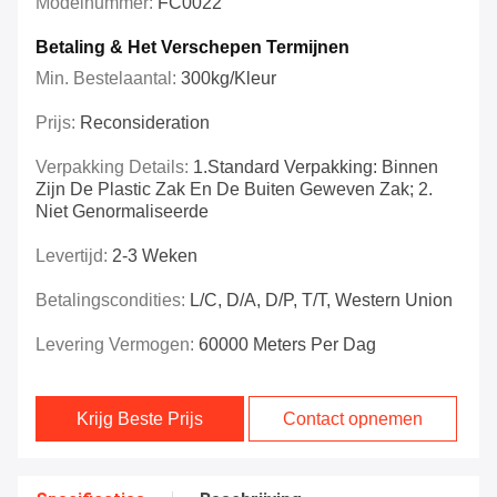
Modelnummer:
FC0022
Betaling & Het Verschepen Termijnen
Min. Bestelaantal:
300kg/kleur
Prijs:
Reconsideration
Verpakking Details:
1.Standard Verpakking: Binnen
Zijn De Plastic Zak En De Buiten Geweven Zak; 2.
Niet Genormaliseerde
Levertijd:
2-3 Weken
Betalingscondities:
L/C, D/A, D/P, T/T, Western Union
Levering Vermogen:
60000 Meters Per Dag
Krijg Beste Prijs
Contact opnemen