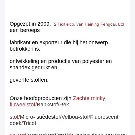
Opgezet in 2009,
is
Textielco. van Haining Fengcai,
Ltd
een beroeps
fabrikant en exporteur die bij het ontwerp
betrokken is,
ontwikkeling en productie van polyester en
spandex gedrukt en
geverfte stoffen.
Onze hoofdproducten zijn
Zachte minky
fluweelstof
/
Bankstof
/
Rek
stof
/
Micro-
suèdestof
/
Velboa-stof
/
Fluorescent
doek
/
Tricot