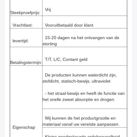
Vrij
Steekproefprijs:
Vrachtlast:
Vooruitbetaald door klant
15-20 dagen na het ontvangen van de
levertijd:
storting
T/T, L/C, Contant geld
Betalingstermijn:
De producten kunnen waterdicht zijn,
stofdicht, statisch-bewijs, ultraviolet
- het straal-bewijs en heeft de functie van
het snelle zweet absorptie en drogen.
Wij kunnen de het productgrootte en
materiaal vanaf uw vereiste aanpassen.
Eigenschap
Kleine goedgekeurde ordehoeveelheid