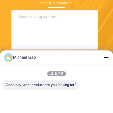
mogelijk antwoorden.
Michael Gao
Verzend
11:11 PM
Good day, what product are you looking for?
Haining FengCai Textile Co.,Ltd.
ensonlu@live.cn