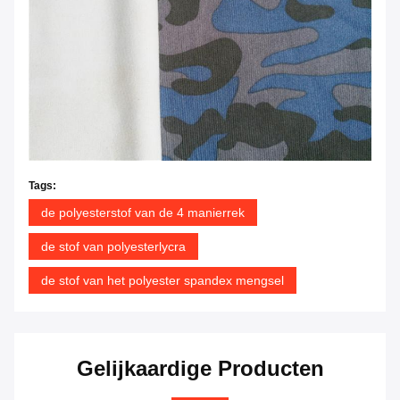
Tags:
de polyesterstof van de 4 manierrek
de stof van polyesterlycra
de stof van het polyester spandex mengsel
Gelijkaardige Producten