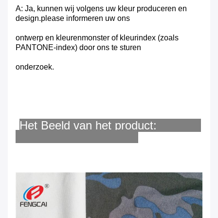
A: Ja, kunnen wij volgens uw kleur produceren en
design.please informeren uw ons
ontwerp en kleurenmonster of kleurindex (zoals
PANTONE-index) door ons te sturen
onderzoek.
Het Beeld van het product: