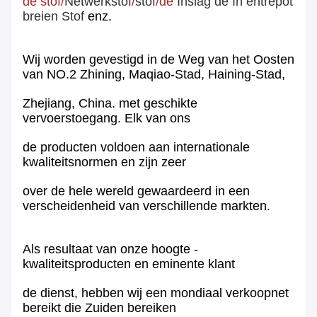
de stof
/
Netwerk
stof
/
stof
/de
Inslag de
In entrepot
breien Stof
enz.
Wij worden gevestigd in de Weg van het Oosten
van NO.2 Zhining, Maqiao-Stad, Haining-Stad,
Zhejiang, China. met geschikte
vervoerstoegang. Elk van ons
de producten voldoen aan internationale
kwaliteitsnormen en zijn zeer
over de hele wereld gewaardeerd in een
verscheidenheid van verschillende markten.
Als resultaat van onze hoogte -
kwaliteitsproducten en eminente klant
de dienst, hebben wij een mondiaal verkoopnet
bereikt die Zuiden bereiken