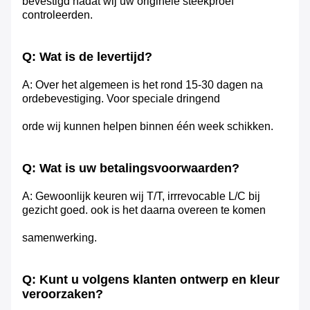
bevestigd nadat wij uw originele steekproef
controleerden.
Q: Wat is de levertijd?
A: Over het algemeen is het rond 15-30 dagen na
ordebevestiging. Voor speciale dringend
orde wij kunnen helpen binnen één week schikken.
Q: Wat is uw betalingsvoorwaarden?
A: Gewoonlijk keuren wij T/T, irrrevocable L/C bij
gezicht goed. ook is het daarna overeen te komen
samenwerking.
Q: Kunt u volgens klanten ontwerp en kleur
veroorzaken?