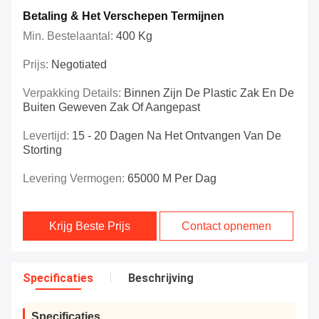
Betaling & Het Verschepen Termijnen
Min. Bestelaantal:
400 Kg
Prijs:
Negotiated
Verpakking Details:
Binnen Zijn De Plastic Zak En De
Buiten Geweven Zak Of Aangepast
Levertijd:
15 - 20 Dagen Na Het Ontvangen Van De
Storting
Levering Vermogen:
65000 M Per Dag
Krijg Beste Prijs
Contact opnemen
Specificaties
Beschrijving
Specificaties