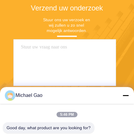
Verzend uw onderzoek
Stuur ons uw verzoek en 
wij zullen u zo snel 
mogelijk antwoorden.
Michael Gao
Verzend
5:46 PM
Good day, what product are you looking for?