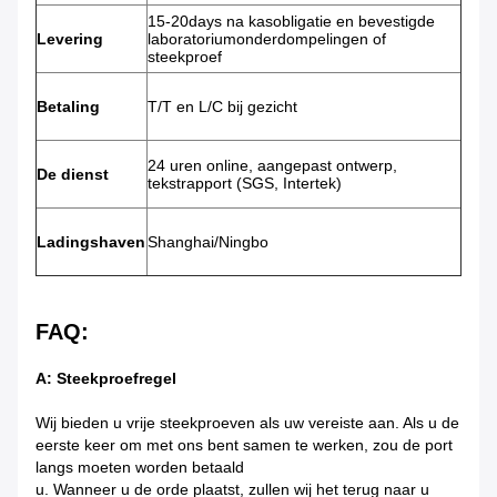
15-20days na kasobligatie en bevestigde
Levering
laboratoriumonderdompelingen of
steekproef
Betaling
T/T en L/C bij gezicht
24 uren online, aangepast ontwerp,
De dienst
tekstrapport (SGS, Intertek)
Ladingshaven
Shanghai/Ningbo
FAQ:
A: Steekproefregel
Wij bieden u vrije steekproeven als uw vereiste aan. Als u de
eerste keer om met ons bent samen te werken, zou de port
langs moeten worden betaald
u. Wanneer u de orde plaatst, zullen wij het terug naar u