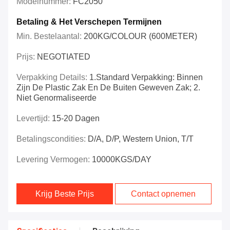
Modelnummer:
FC2050
Betaling & Het Verschepen Termijnen
Min. Bestelaantal:
200KG/COLOUR (600METER)
Prijs:
NEGOTIATED
Verpakking Details:
1.Standard Verpakking: Binnen
Zijn De Plastic Zak En De Buiten Geweven Zak; 2.
Niet Genormaliseerde
Levertijd:
15-20 Dagen
Betalingscondities:
D/A, D/P, Western Union, T/T
Levering Vermogen:
10000KGS/DAY
Krijg Beste Prijs
Contact opnemen