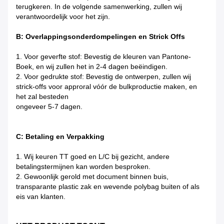
terugkeren. In de volgende samenwerking, zullen wij
verantwoordelijk voor het zijn.
B: Overlappingsonderdompelingen en Strick Offs
1.
Voor geverfte stof: Bevestig de kleuren van Pantone-
Boek, en wij zullen het in 2-4 dagen beëindigen.
2. Voor gedrukte stof: Bevestig de ontwerpen, zullen wij
strick-offs voor approral vóór de bulkproductie maken, en
het zal besteden
ongeveer 5-7 dagen.
C: Betaling en Verpakking
1.
Wij keuren TT goed en L/C bij gezicht, andere
betalingstermijnen kan worden besproken.
2. Gewoonlijk gerold met document binnen buis,
transparante plastic zak en wevende polybag buiten of als
eis van klanten.