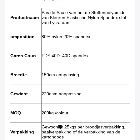
Pas de Saaie van het de Stoffenpolyamide
Productnaam
van Kleuren Elastische Nylon Spandex stof
van Lycra aan
omposition
80% nylon 20% spandex
Garen Coun
FDY 40D+40D spandex
Breedte
150cm aanpassing
Gewicht
220gsm aanpassing
MOQ
200kg /colour
Gewoonlijk 25kgs per broodjesverpakking,
Verpakking
baalverpakking of de verpakking van de
kartondoos