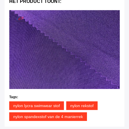
HET PRODUCT TOONT:
Tags:
nylon lycra swimwear stof
nylon rekstof
nylon spandexstof van de 4 manierrek