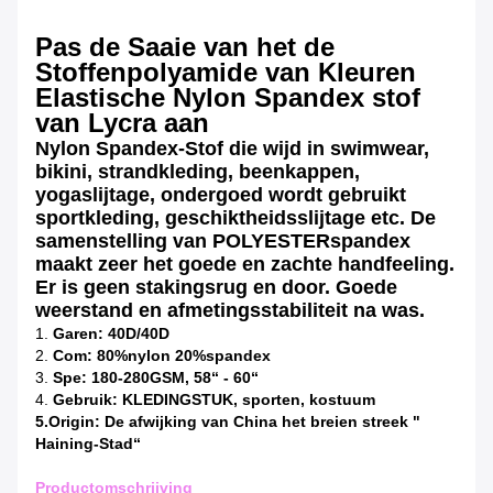
Pas de Saaie van het de
Stoffenpolyamide van Kleuren
Elastische Nylon Spandex stof
van Lycra aan
Nylon Spandex-Stof die wijd in swimwear,
bikini, strandkleding, beenkappen,
yogaslijtage, ondergoed wordt gebruikt
sportkleding, geschiktheidsslijtage etc. De
samenstelling van POLYESTERspandex
maakt zeer het goede en zachte handfeeling.
Er is geen stakingsrug en door. Goede
weerstand en afmetingsstabiliteit na was.
1.
Garen: 40D/40D
2.
Com: 80%nylon 20%spandex
3.
Spe: 180-280GSM, 58“ - 60“
4.
Gebruik: KLEDINGSTUK, sporten, kostuum
5.Origin: De afwijking van China het breien streek "
Haining-Stad“
Productomschrijving