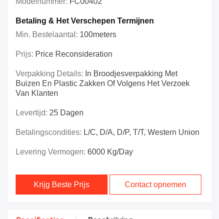
Modelnummer:
FC00402
Betaling & Het Verschepen Termijnen
Min. Bestelaantal:
100meters
Prijs:
Price Reconsideration
Verpakking Details:
In Broodjesverpakking Met
Buizen En Plastic Zakken Of Volgens Het Verzoek
Van Klanten
Levertijd:
25 Dagen
Betalingscondities:
L/C, D/A, D/P, T/T, Western Union
Levering Vermogen:
6000 Kg/day
Krijg Beste Prijs
Contact opnemen