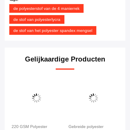
de polyesterstof van de 4 manierrek
de stof van polyesterlycra
de stof van het polyester spandex mengsel
Gelijkaardige Producten
220 GSM Polyester
Gebreide polyester
Po