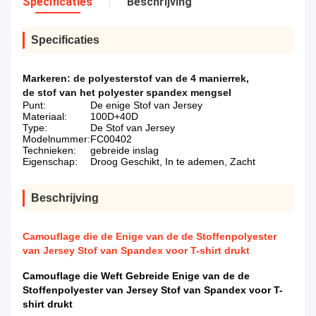
Specificaties
Beschrijving
Specificaties
Markeren:
de polyesterstof van de 4 manierrek
,
de stof van het polyester spandex mengsel
Punt:
De enige Stof van Jersey
Materiaal:
100D+40D
Type:
De Stof van Jersey
Modelnummer:
FC00402
Technieken:
gebreide inslag
Eigenschap:
Droog Geschikt, In te ademen, Zacht
Beschrijving
Camouflage die de Enige van de de Stoffenpolyester
van Jersey Stof van Spandex voor T-shirt drukt
Camouflage die Weft Gebreide Enige van de de
Stoffenpolyester van Jersey Stof van Spandex voor T-
shirt drukt