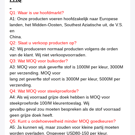
Q1: Waar is uw hoofdmarkt?
A1: Onze producten voeren hoofdzakelijk naar Europese
landen, het Midden-Oosten, Southest Aziatische uit, de V.S.
en
China.
Q2: Slaat u verkoop producten op?
A2: Wij produceren normaal producten volgens de orden
van de klant. Wij niet verkoopvoorraden.
Q3: Wat MOQ voor bulkorder?
A3: MOQ voor stuk geverfte stof is 1000M per kleur, 3000M
per verzending. MOQ voor
lang zet geverfte stof voort is 3000M per kleur, 5000M per
verzending.
Q4: Wat MOQ voor steekproeforde?
A4: Als wij voorraad grijze doek hebben is MOQ voor
steekproeforde 100/M kleurentoeslag. Wij
gevalbu geval zou moeten bespreken als de stof voorraad
geen grijze doek heeft.
Q5: Kunt u ordehoeveelheid minder MOQ goedkeuren?
A5: Ja kunnen wij, maar zouden voor kleine partij moeten
worden overladen. Ongeveer USD80-150 per kleur.