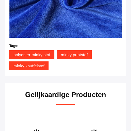
Tags:
polyester minky stof
minky puntstof
minky knuffelstof
Gelijkaardige Producten