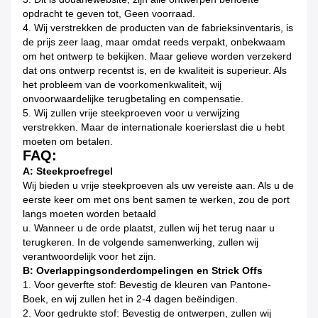
opdracht te geven tot, Geen voorraad.
4. Wij verstrekken de producten van de fabrieksinventaris, is
de prijs zeer laag, maar omdat reeds verpakt, onbekwaam
om het ontwerp te bekijken. Maar gelieve worden verzekerd
dat ons ontwerp recentst is, en de kwaliteit is superieur. Als
het probleem van de voorkomenkwaliteit, wij
onvoorwaardelijke terugbetaling en compensatie.
5. Wij zullen vrije steekproeven voor u verwijzing
verstrekken. Maar de internationale koerierslast die u hebt
moeten om betalen.
FAQ:
A: Steekproefregel
Wij bieden u vrije steekproeven als uw vereiste aan. Als u de
eerste keer om met ons bent samen te werken, zou de port
langs moeten worden betaald
u. Wanneer u de orde plaatst, zullen wij het terug naar u
terugkeren. In de volgende samenwerking, zullen wij
verantwoordelijk voor het zijn.
B: Overlappingsonderdompelingen en Strick Offs
1.
Voor geverfte stof: Bevestig de kleuren van Pantone-
Boek, en wij zullen het in 2-4 dagen beëindigen.
2. Voor gedrukte stof: Bevestig de ontwerpen, zullen wij