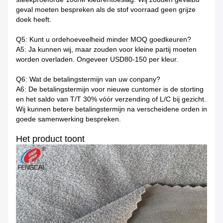
geval moeten bespreken als de stof voorraad geen grijze
doek heeft.
Q5: Kunt u ordehoeveelheid minder MOQ goedkeuren?
A5: Ja kunnen wij, maar zouden voor kleine partij moeten
worden overladen. Ongeveer USD80-150 per kleur.
Q6: Wat de betalingstermijn van uw conpany?
A6: De betalingstermijn voor nieuwe cuntomer is de storting
en het saldo van T/T 30% vóór verzending of L/C bij gezicht.
Wij kunnen betere betalingstermijn na verscheidene orden in
goede samenwerking bespreken.
Het product toont