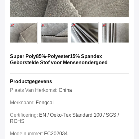
Super Poly85%-Polyester15% Spandex
Geborstelde Stof voor Mensenondergoed
Productgegevens
Plaats Van Herkomst:
China
Merknaam:
Fengcai
Certificering:
EN / Oeko-Tex Standard 100 / SGS /
ROHS
Modelnummer:
FC202034