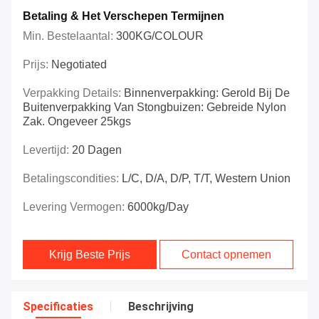
Betaling & Het Verschepen Termijnen
Min. Bestelaantal:
300KG/COLOUR
Prijs:
Negotiated
Verpakking Details:
Binnenverpakking: Gerold Bij De
Buitenverpakking Van Stongbuizen: Gebreide Nylon
Zak. Ongeveer 25kgs
Levertijd:
20 Dagen
Betalingscondities:
L/C, D/A, D/P, T/T, Western Union
Levering Vermogen:
6000kg/day
Krijg Beste Prijs
Contact opnemen
Specificaties
Beschrijving