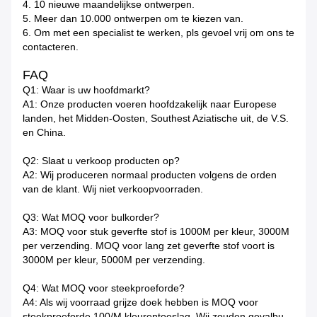
4.
10 nieuwe maandelijkse ontwerpen.
5.
Meer dan 10.000 ontwerpen om te kiezen van.
6.
Om met een specialist te werken, pls gevoel vrij om ons te
contacteren.
FAQ
Q1: Waar is uw hoofdmarkt?
A1: Onze producten voeren hoofdzakelijk naar Europese
landen, het Midden-Oosten, Southest Aziatische uit, de V.S.
en China.
Q2: Slaat u verkoop producten op?
A2: Wij produceren normaal producten volgens de orden
van de klant. Wij niet verkoopvoorraden.
Q3: Wat MOQ voor bulkorder?
A3: MOQ voor stuk geverfte stof is 1000M per kleur, 3000M
per verzending. MOQ voor lang zet geverfte stof voort is
3000M per kleur, 5000M per verzending.
Q4: Wat MOQ voor steekproeforde?
A4: Als wij voorraad grijze doek hebben is MOQ voor
steekproeforde 100/M kleurentoeslag. Wij zouden gevalbu