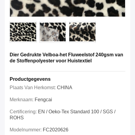
Dier Gedrukte Velboa-het Fluweelstof 240gsm van
de Stoffenpolyester voor Huistextiel
Productgegevens
Plaats Van Herkomst:
CHINA
Merknaam:
Fengcai
Certificering:
EN / Oeko-Tex Standard 100 / SGS /
ROHS
Modelnummer:
FC2020626