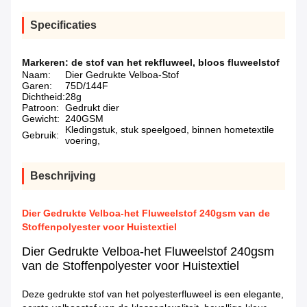
Specificaties
Markeren:
de stof van het rekfluweel
,
bloos fluweelstof
Naam:
Dier Gedrukte Velboa-Stof
Garen:
75D/144F
Dichtheid:
28g
Patroon:
Gedrukt dier
Gewicht:
240GSM
Kledingstuk, stuk speelgoed, binnen hometextile
Gebruik:
voering,
Beschrijving
Dier Gedrukte Velboa-het Fluweelstof 240gsm van de
Stoffenpolyester voor Huistextiel
Dier Gedrukte Velboa-het Fluweelstof 240gsm
van de Stoffenpolyester voor Huistextiel
Deze gedrukte stof van het polyesterfluweel is een elegante,