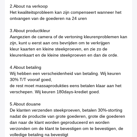
2.About na verkoop
Het kwaliteitsprobleem kan zijn compenseert wanneer het
ontvangen van de goederen na 24 uren
3.About productkleur
Aangezien de camera of de vertoning kleurenproblemen kan
zijn, kunt u eerst aan ons bevrijden om te verkrijgen
kleur kaarten en kleine steekproeven, en zie zo de
kleurenkaart en de kleine steekproeven en dan de orde.
4.About betaling
Wij hebben een verscheidenheid van betaling. Wij keuren
30% T/T vooraf goed,
de rest moet massaprodukties eens betalen klaar aan het
verschepen. Wij keuren 180days-krediet goed.
5.About douane
De klanten verzenden steekproeven, betalen 30%-storting
nadat de productie van grote goederen, grote die goederen
dan naar de klant worden geproduceerd en worden
verzonden om de klant te bevestigen om te bevestigen, de
volledige betaling na bevestigt