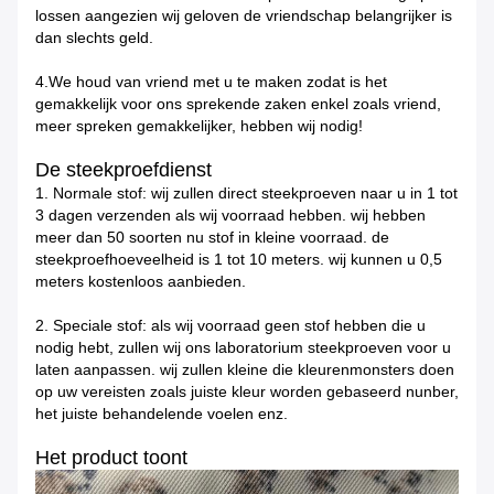
lossen aangezien wij geloven de vriendschap belangrijker is
dan slechts geld.
4.We houd van vriend met u te maken zodat is het
gemakkelijk voor ons sprekende zaken enkel zoals vriend,
meer spreken gemakkelijker, hebben wij nodig!
De steekproefdienst
1.
Normale stof: wij zullen direct steekproeven naar u in 1 tot
3 dagen verzenden als wij voorraad hebben. wij hebben
meer dan 50 soorten nu stof in kleine voorraad. de
steekproefhoeveelheid is 1 tot 10 meters. wij kunnen u 0,5
meters kostenloos aanbieden.
2.
Speciale stof: als wij voorraad geen stof hebben die u
nodig hebt, zullen wij ons laboratorium steekproeven voor u
laten aanpassen. wij zullen kleine die kleurenmonsters doen
op uw vereisten zoals juiste kleur worden gebaseerd nunber,
het juiste behandelende voelen enz.
Het product toont