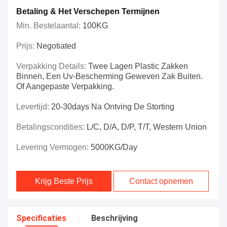
Betaling & Het Verschepen Termijnen
Min. Bestelaantal:
100KG
Prijs:
Negotiated
Verpakking Details:
Twee Lagen Plastic Zakken
Binnen, Een Uv-Bescherming Geweven Zak Buiten.
Of Aangepaste Verpakking.
Levertijd:
20-30days Na Ontving De Storting
Betalingscondities:
L/C, D/A, D/P, T/T, Western Union
Levering Vermogen:
5000KG/Day
Krijg Beste Prijs
Contact opnemen
Specificaties
Beschrijving